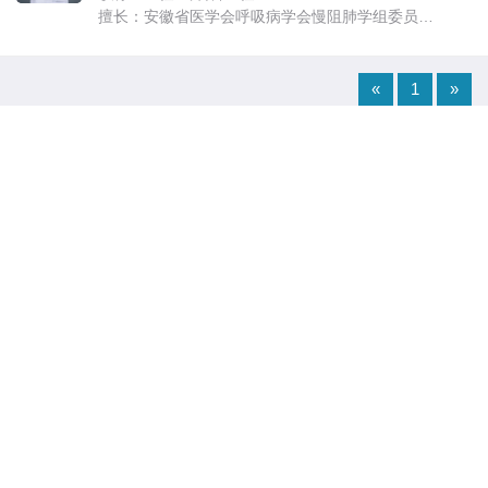
擅长：安徽省医学会呼吸病学会慢阻肺学组委员，
安徽省全科医学会呼吸病学专业委员会委员，安徽
省抗癌协会分子靶向与免疫委员会委员，安徽省抗
癌协会肿瘤介入委员会委员，安徽省抗癌协会介入
«
1
»
呼吸肿瘤委员会委员。 从事呼吸科......