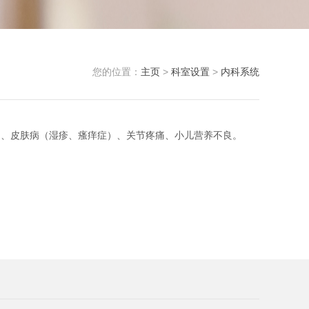
您的位置：
主页
>
科室设置
>
内科系统
）、皮肤病（湿疹、瘙痒症）、关节疼痛、小儿营养不良。