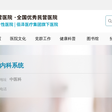

置
医院文化
党群工作
健康科普
图书馆
内科系统
中医科
地址
电话