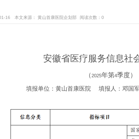
1-16
本文来源： 黄山首康医院企划部
阅读次数：
0
安徽省医疗服务信息社
（
年第
季度）
202
5
4
填报单位：黄山首康医院 填报人：
邓国