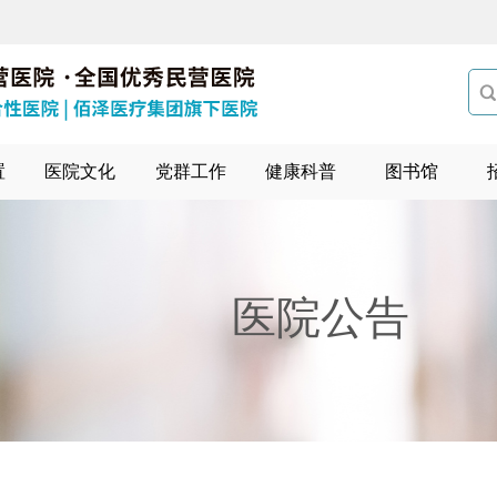

置
医院文化
党群工作
健康科普
图书馆
医院公告