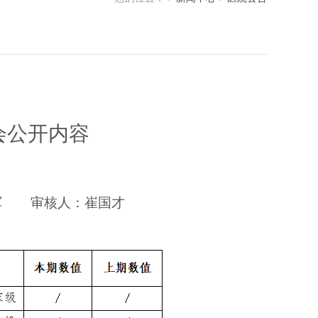
会公开内容
军
审核人：崔国才