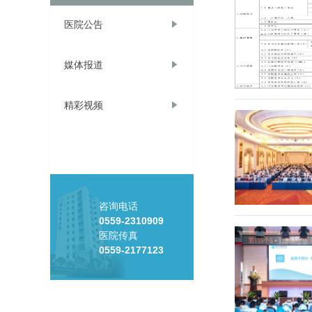
医院公告
媒体报道
精彩视频
咨询电话
0559-2310909
医院传真
0559-2177123