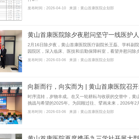
发布时间：2026-04-10
来源：黄山首康医院企划部
黄山首康医院除夕夜慰问坚守一线医护
2月16日除夕夜，黄山首康医院医疗副院长王磊、学科副
园院区，深入临床、医技和后勤保障科室，看望并慰问除夕夜200
发布时间：2026-03-06
来源：黄山首康医院企划部
向新而行，向实而为 | 黄山首康医院召开
时序流转，岁物丰成。在又一轮耕耘与收获的交替中，黄
挑战与希望的2025年。为回顾过往、擘画未来，2026年2月5日
发布时间：2026-03-06
来源：黄山首康医院企划部
黄山首康医院再度携手九三学社开展大