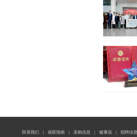
联系我们
|
就医指南
|
采购信息
|
健康说
|
招聘信