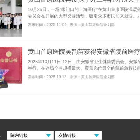
10月25日，一场“家门口的上海医疗”在黄山首康医院温
委员会在开展的大型义诊活动，吸引众多市民前来就诊。九三..
发布时间：2025-11-04
来源：黄山首康医院企划部
黄山首康医院吴韵苗获得安徽省院前医
2025年10月11日-12日，由安徽省卫生健康委员会、
举行。在这场全省规模最大、覆盖岗位最全的院前急救技能赛事中
发布时间：2025-10-18
来源：黄山首康医院企划部
息