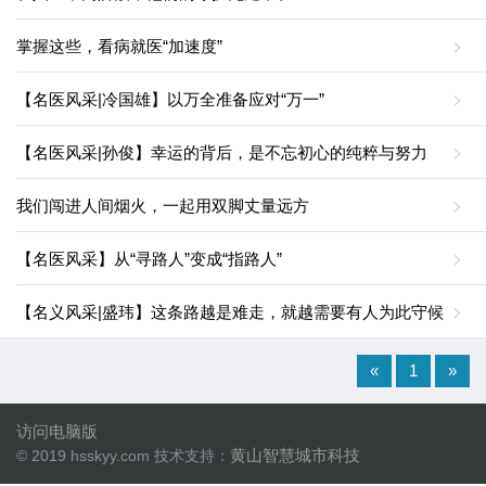
掌握这些，看病就医“加速度”
【名医风采|冷国雄】以万全准备应对“万一”
【名医风采|孙俊】幸运的背后，是不忘初心的纯粹与努力
我们闯进人间烟火，一起用双脚丈量远方
【名医风采】从“寻路人”变成“指路人”
【名义风采|盛玮】这条路越是难走，就越需要有人为此守候
«
1
»
访问电脑版
黄山智慧城市科技
© 2019 hsskyy.com 技术支持：