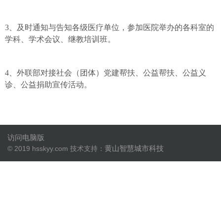
3、及时通知与告知各级医疗单位，参加医院举办的各科室的
学科、学术会议、继教培训班。
4、外联部对接社会（团体）党建帮扶、公益帮扶、公益义
诊、公益捐助宣传活动。
访问电脑版
黄山智慧城市科技
© 2019 hsskyy.com 技术支持：