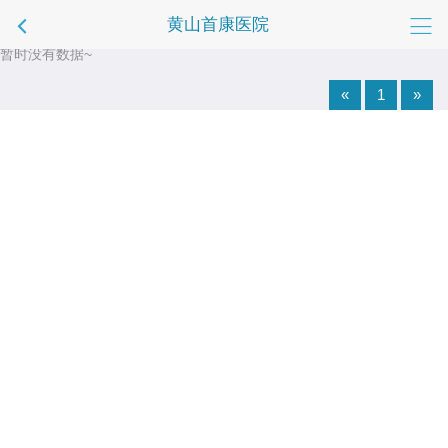
黄山首康医院
暂时没有数据~
«
1
»